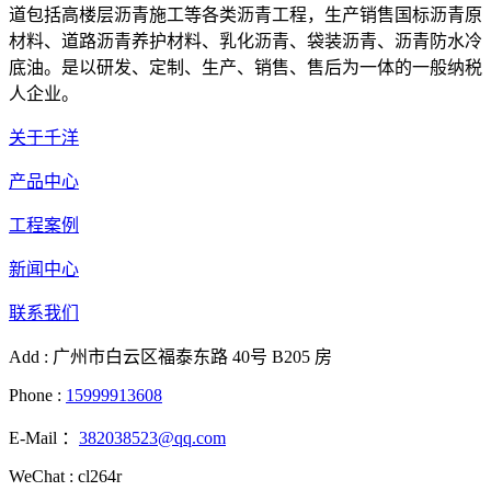
道包括高楼层沥青施工等各类沥青工程，生产销售国标沥青原
材料、道路沥青养护材料、乳化沥青、袋装沥青、沥青防水冷
底油。是以研发、定制、生产、销售、售后为一体的一般纳税
人企业。
关于千洋
产品中心
工程案例
新闻中心
联系我们
Add : 广州市白云区福泰东路 40号 B205 房
Phone :
15999913608
E-Mail ：
382038523@qq.com
WeChat : cl264r