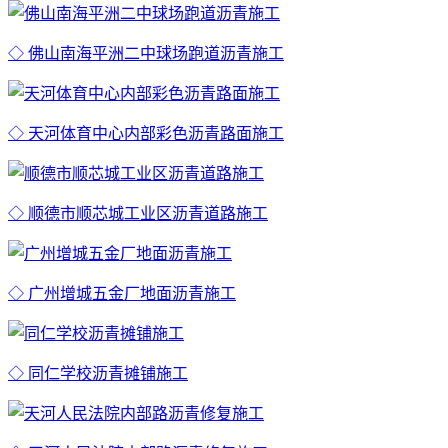
◇ 佛山南海平洲二中球场跑道沥青施工
◇ 天河体育中心内部彩色沥青路面施工
◇ 顺德市顺芯城工业区沥青道路施工
◇ 广州增城五金厂地面沥青施工
◇ 同仁学校沥青摊铺施工