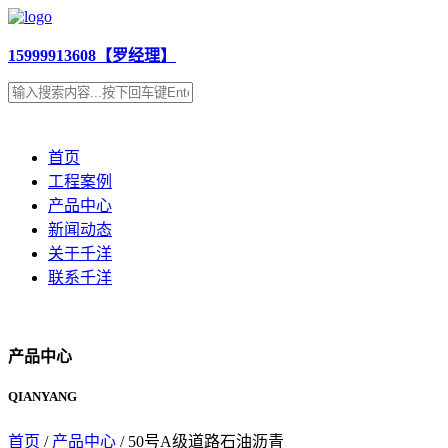
15999913608【罗经理】
首页
工程案例
产品中心
新闻动态
关于千洋
联系千洋
产品中心
QIANYANG
首页
/
产品中心
/ 50号A级道路石油沥青