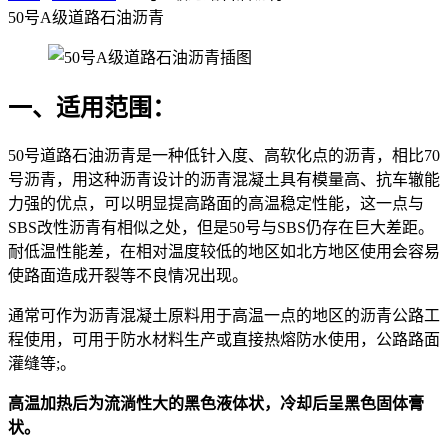
50号A级道路石油沥青
一、适用范围：
50号道路石油沥青是一种低针入度、高软化点的沥青，相比70
号沥青，用这种沥青设计的沥青混凝土具有模量高、抗车辙能
力强的优点，可以明显提高路面的高温稳定性能，这一点与
SBS改性沥青有相似之处，但是50号与SBS仍存在巨大差距。
耐低温性能差，在相对温度较低的地区如北方地区使用会容易
使路面造成开裂等不良情况出现。
通常可作为沥青混凝土原料用于高温一点的地区的沥青公路工
程使用，可用于防水材料生产或直接热熔防水使用，公路路面
灌缝等;。
高温加热后为流淌性大的黑色液体状，冷却后呈黑色固体膏
状。