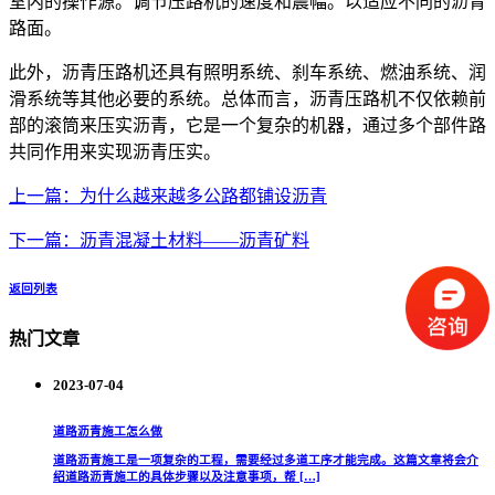
室内的操作源。调节压路机的速度和震幅。以适应不同的沥青
路面。
此外，沥青压路机还具有照明系统、刹车系统、燃油系统、润
滑系统等其他必要的系统。总体而言，沥青压路机不仅依赖前
部的滚筒来压实沥青，它是一个复杂的机器，通过多个部件路
共同作用来实现沥青压实。
上一篇：
为什么越来越多公路都铺设沥青
下一篇：
沥青混凝土材料——沥青矿料
返回列表
热门文章
2023-07-04
道路沥青施工怎么做
道路沥青施工是一项复杂的工程，需要经过多道工序才能完成。这篇文章将会介
绍道路沥青施工的具体步骤以及注意事项，帮 […]