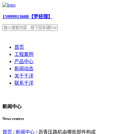
15999913608【罗经理】
首页
工程案例
产品中心
新闻动态
关于千洋
联系千洋
新闻中心
News centres
首页
/
新闻中心
/ 沥青压路机由哪些部件构成