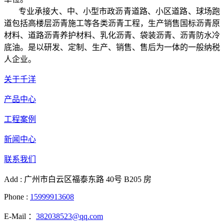
专业承接大、中、小型市政沥青道路、小区道路、球场跑
道包括高楼层沥青施工等各类沥青工程，生产销售国标沥青原
材料、道路沥青养护材料、乳化沥青、袋装沥青、沥青防水冷
底油。是以研发、定制、生产、销售、售后为一体的一般纳税
人企业。
关于千洋
产品中心
工程案例
新闻中心
联系我们
Add : 广州市白云区福泰东路 40号 B205 房
Phone :
15999913608
E-Mail ：
382038523@qq.com